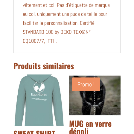
vêtement et col. Pas d'étiquette de marque
au col, uniquement une puce de taille pour
faciliter la personnalisation. Certifié
STANDARD 100 by OEKO-TEX®N°
CQ1007/7, IFTH.
Produits similaires
Promo !
MUG en verre
dépoli
SWEAT-SHIRT