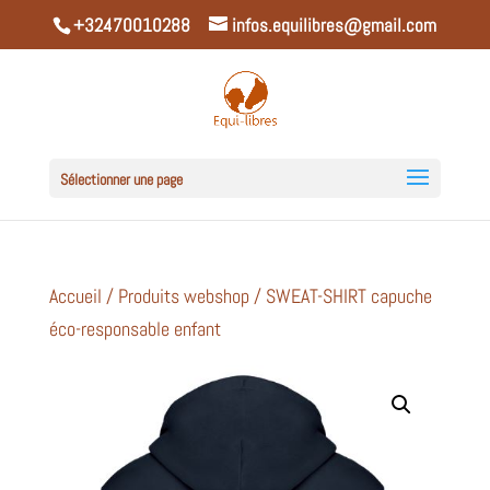
+32470010288
infos.equilibres@gmail.com
Sélectionner une page
Accueil
/
Produits webshop
/ SWEAT-SHIRT capuche
éco-responsable enfant