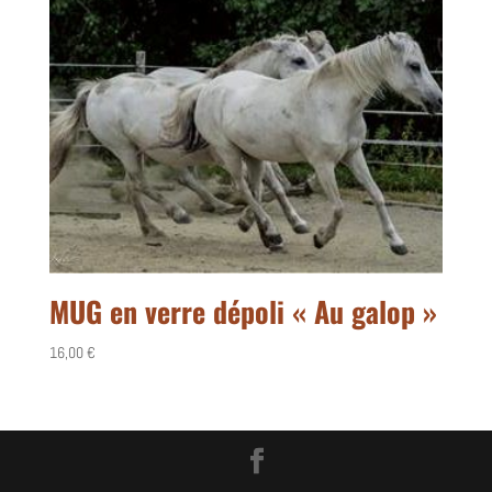
MUG en verre dépoli « Au galop »
16,00
€