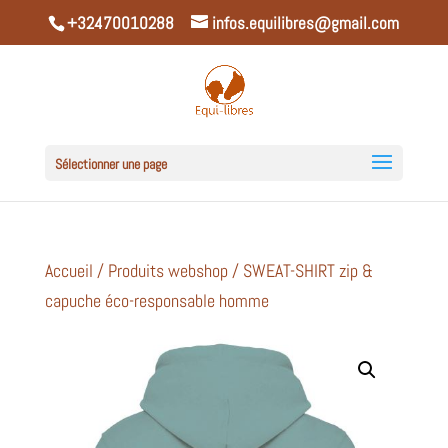
+32470010288
infos.equilibres@gmail.com
Sélectionner une page
Accueil
/
Produits webshop
/ SWEAT-SHIRT zip &
capuche éco-responsable homme