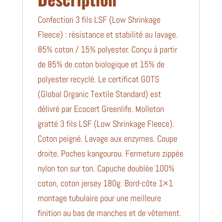
Confection 3 fils LSF (Low Shrinkage
Fleece) : résistance et stabilité au lavage.
85% coton / 15% polyester. Conçu à partir
de 85% de coton biologique et 15% de
polyester recyclé. Le certificat GOTS
(Global Organic Textile Standard) est
délivré par Ecocert Greenlife. Molleton
gratté 3 fils LSF (Low Shrinkage Fleece).
Coton peigné. Lavage aux enzymes. Coupe
droite. Poches kangourou. Fermeture zippée
nylon ton sur ton. Capuche doublée 100%
coton, coton jersey 180g. Bord-côte 1×1
montage tubulaire pour une meilleure
finition au bas de manches et de vêtement.