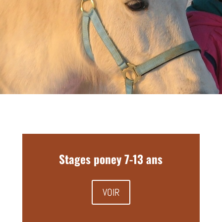
Stages poney 7-13 ans
VOIR