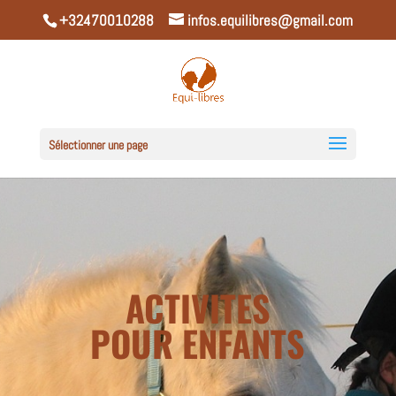
+32470010288
infos.equilibres@gmail.com
Sélectionner une page
ACTIVITES
POUR ENFANTS