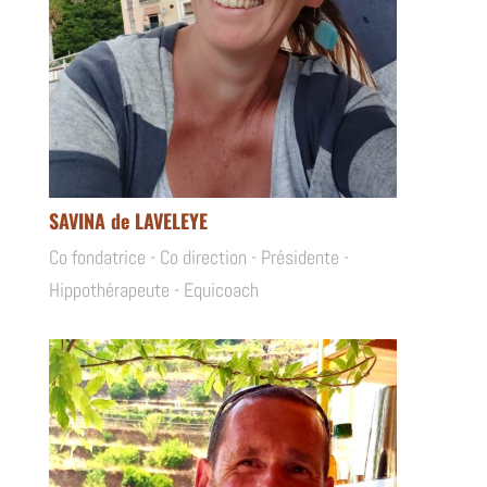
SAVINA de LAVELEYE
Co fondatrice - Co direction - Présidente -
Hippothérapeute - Equicoach