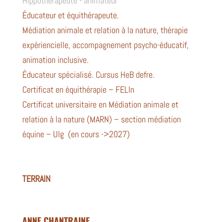
Hippothérapeute - animateur
Éducateur et équithérapeute.
Médiation animale et relation à la nature, thérapie
expériencielle, accompagnement psycho-éducatif,
animation inclusive.
Éducateur spécialisé. Cursus HeB defre.
Certificat en équithérapie – FELln
Certificat universitaire en Médiation animale et
relation à la nature (MARN) – section médiation
équine – Ulg (en cours ->2027)
TERRAIN
ANNE CHANTRAINE