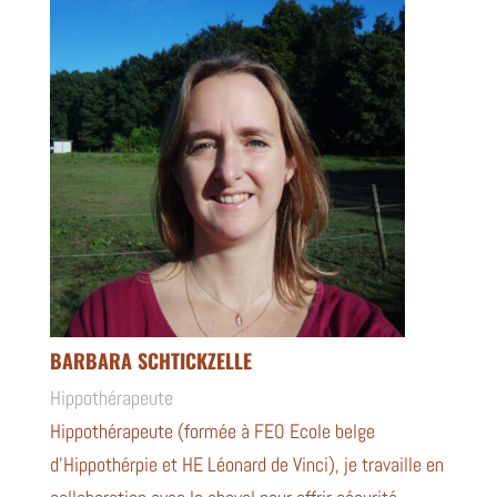
BARBARA SCHTICKZELLE
Hippothérapeute
Hippothérapeute (formée à
FEO
Ecole belge
d’Hippothérpie et HE Léonard de Vinci), je travaille en