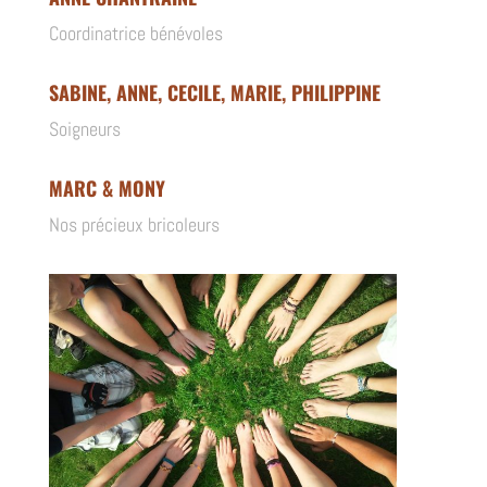
Coordinatrice bénévoles
SABINE, ANNE, CECILE, MARIE, PHILIPPINE
Soigneurs
MARC & MONY
Nos précieux bricoleurs