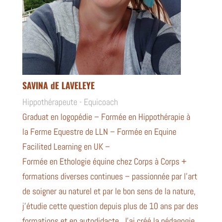
SAVINA dE LAVELEYE
Hippothérapeute - Equicoach
Graduat en logopédie – Formée en Hippothérapie à
la Ferme Equestre de LLN – Formée en Equine
Facilited Learning en UK –
Formée en Ethologie équine chez Corps à Corps +
formations diverses continues – passionnée par l’art
de soigner au naturel et par le bon sens de la nature,
j’étudie cette question depuis plus de 10 ans par des
formations et en autodidacte. J’ai créé la pédagogie