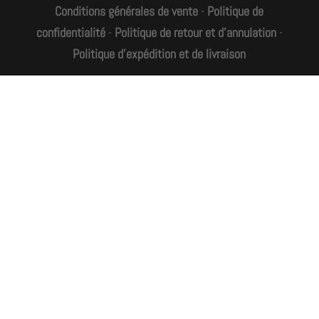
Conditions générales de vente
-
Politique de
confidentialité
-
Politique de retour et d'annulation
-
Politique d’expédition et de livraison